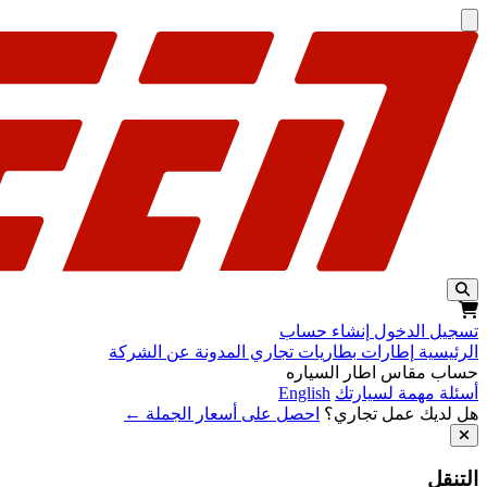
تخطّي إلى المحتوى
تسجيل الدخول
إنشاء حساب
الرئيسية
إطارات
بطاريات
تجاري
المدونة
عن الشركة
حساب مقاس اطار السياره
أسئلة مهمة لسيارتك
English
هل لديك عمل تجاري؟
احصل على أسعار الجملة ←
التنقل