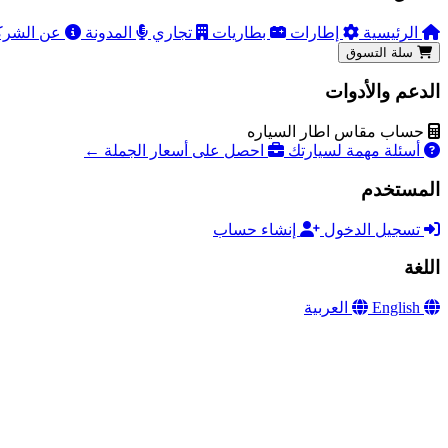
الرئيسية
إطارات
بطاريات
تجاري
المدونة
عن الشرك
سلة التسوق
الدعم والأدوات
حساب مقاس اطار السياره
أسئلة مهمة لسيارتك
احصل على أسعار الجملة ←
المستخدم
تسجيل الدخول
إنشاء حساب
اللغة
English
العربية