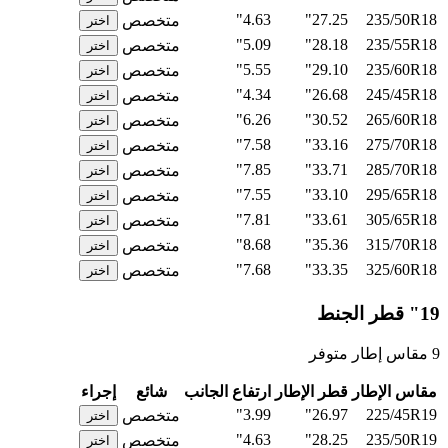
4.63"
27.25"
235/50R18
متخصص
اختر
5.09"
28.18"
235/55R18
متخصص
اختر
5.55"
29.10"
235/60R18
متخصص
اختر
4.34"
26.68"
245/45R18
متخصص
اختر
6.26"
30.52"
265/60R18
متخصص
اختر
7.58"
33.16"
275/70R18
متخصص
اختر
7.85"
33.71"
285/70R18
متخصص
اختر
7.55"
33.10"
295/65R18
متخصص
اختر
7.81"
33.61"
305/65R18
متخصص
اختر
8.68"
35.36"
315/70R18
متخصص
اختر
7.68"
33.35"
325/60R18
متخصص
اختر
19" قطر الجنط
9 مقاس إطار متوفر
مقاس الإطار
قطر الإطار
ارتفاع الجانب
شائع
إجراء
3.99"
26.97"
225/45R19
متخصص
اختر
4.63"
28.25"
235/50R19
متخصص
اختر