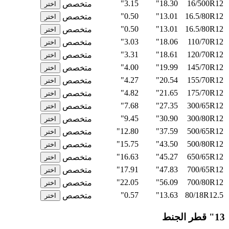
3.15"
18.30"
16/500R12
متخصص
اختر
0.50"
13.01"
16.5/80R12
متخصص
اختر
0.50"
13.01"
16.5/80R12
متخصص
اختر
3.03"
18.06"
110/70R12
متخصص
اختر
3.31"
18.61"
120/70R12
متخصص
اختر
4.00"
19.99"
145/70R12
متخصص
اختر
4.27"
20.54"
155/70R12
متخصص
اختر
4.82"
21.65"
175/70R12
متخصص
اختر
7.68"
27.35"
300/65R12
متخصص
اختر
9.45"
30.90"
300/80R12
متخصص
اختر
12.80"
37.59"
500/65R12
متخصص
اختر
15.75"
43.50"
500/80R12
متخصص
اختر
16.63"
45.27"
650/65R12
متخصص
اختر
17.91"
47.83"
700/65R12
متخصص
اختر
22.05"
56.09"
700/80R12
متخصص
اختر
0.57"
13.63"
80/18R12.5
متخصص
اختر
13" قطر الجنط