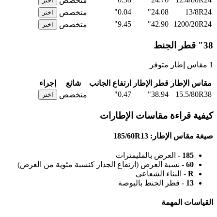
متخصص
اختر
0.04"
24.08"
13/8R24
متخصص
اختر
9.45"
42.90"
1200/20R24
متخصص
اختر
38" قطر الجنط
1 مقاس إطار متوفر
مقاس الإطار
قطر الإطار
ارتفاع الجانب
شائع
إجراء
0.47"
38.94"
15.5/80R38
متخصص
اختر
كيفية قراءة مقاسات الإطارات
صيغة مقاس الإطار: 185/60R13
185
- العرض بالمليمترات
60
- نسبة العرض (ارتفاع الجدار كنسبة مئوية من العرض)
R
- البناء الشعاعي
13
- قطر الجنط بالبوصة
القياسات المهمة