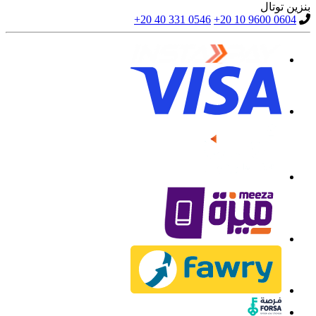
بنزين توتال
+20 40 331 0546
+20 10 9600 0604