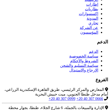
إطارات
بطاريات
إكسسوارات
المدونة
تجاري
عن الشركة
المؤسسون
الدعم
الدعم
سياسة الخصوصية
الشروط والأحكام
سياسة التسليم والشحن
الإرجاع والاستبدال
الفروع
المعارض والمركز الرئيسي، طريق القاهرة الإسكندرية الزراعي،
أمام مدخل طنطا الجنوبي، ميت حبيش البحرية
+20 40 307 0999
+20 40 307 0666
الإدارة والمبيعات بالجملة، 6 شارع الجلاء، طنطا، بجوار محطة