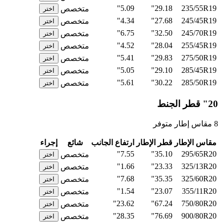
5.09"
29.18"
235/55R19
متخصص
اختر
4.34"
27.68"
245/45R19
متخصص
اختر
6.75"
32.50"
245/70R19
متخصص
اختر
4.52"
28.04"
255/45R19
متخصص
اختر
5.41"
29.83"
275/50R19
متخصص
اختر
5.05"
29.10"
285/45R19
متخصص
اختر
5.61"
30.22"
285/50R19
متخصص
اختر
20" قطر الجنط
8 مقاس إطار متوفر
مقاس الإطار
قطر الإطار
ارتفاع الجانب
شائع
إجراء
7.55"
35.10"
295/65R20
متخصص
اختر
1.66"
23.33"
325/13R20
متخصص
اختر
7.68"
35.35"
325/60R20
متخصص
اختر
1.54"
23.07"
355/11R20
متخصص
اختر
23.62"
67.24"
750/80R20
متخصص
اختر
28.35"
76.69"
900/80R20
متخصص
اختر