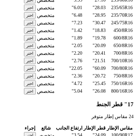
متخصص
اختر
6.01"
28.03"
235/65R16
متخصص
اختر
6.48"
28.95"
235/70R16
متخصص
اختر
7.23"
30.47"
245/75R16
متخصص
اختر
1.42"
18.83"
450/8R16
متخصص
اختر
1.89"
19.78"
600/8R16
متخصص
اختر
2.05"
20.09"
650/8R16
متخصص
اختر
2.20"
20.41"
700/8R16
متخصص
اختر
2.76"
21.51"
700/10R16
متخصص
اختر
22.05"
60.09"
700/80R16
متخصص
اختر
2.36"
20.72"
750/8R16
متخصص
اختر
4.72"
25.45"
750/16R16
متخصص
اختر
5.04"
26.08"
800/16R16
متخصص
اختر
17" قطر الجنط
24 مقاس إطار متوفر
مقاس الإطار
قطر الإطار
ارتفاع الجانب
شائع
إجراء
3.54"
24.09"
100/90R17
متخصص
اختر