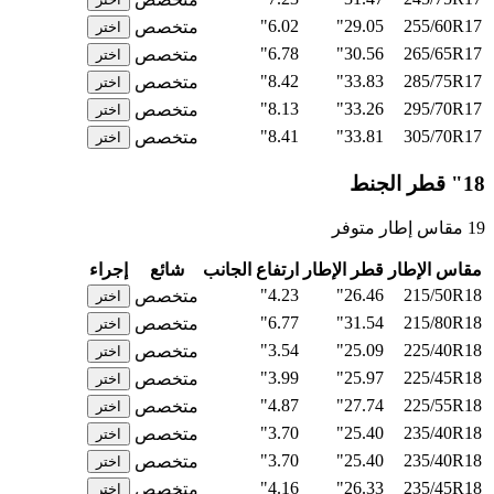
6.02"
29.05"
255/60R17
متخصص
اختر
6.78"
30.56"
265/65R17
متخصص
اختر
8.42"
33.83"
285/75R17
متخصص
اختر
8.13"
33.26"
295/70R17
متخصص
اختر
8.41"
33.81"
305/70R17
متخصص
اختر
18" قطر الجنط
19 مقاس إطار متوفر
مقاس الإطار
قطر الإطار
ارتفاع الجانب
شائع
إجراء
4.23"
26.46"
215/50R18
متخصص
اختر
6.77"
31.54"
215/80R18
متخصص
اختر
3.54"
25.09"
225/40R18
متخصص
اختر
3.99"
25.97"
225/45R18
متخصص
اختر
4.87"
27.74"
225/55R18
متخصص
اختر
3.70"
25.40"
235/40R18
متخصص
اختر
3.70"
25.40"
235/40R18
متخصص
اختر
4.16"
26.33"
235/45R18
متخصص
اختر