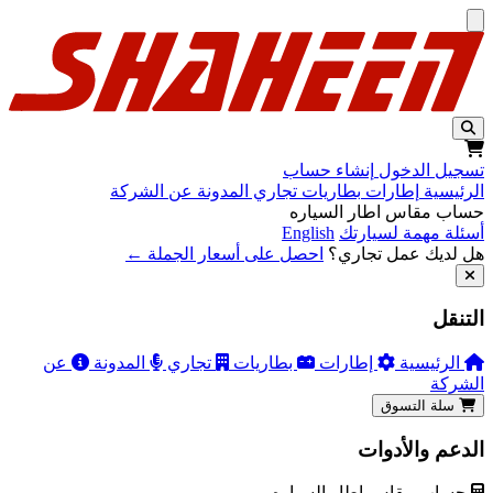
تخطّي إلى المحتوى
تسجيل الدخول
إنشاء حساب
الرئيسية
إطارات
بطاريات
تجاري
المدونة
عن الشركة
حساب مقاس اطار السياره
أسئلة مهمة لسيارتك
English
هل لديك عمل تجاري؟
احصل على أسعار الجملة ←
التنقل
الرئيسية
إطارات
بطاريات
تجاري
المدونة
عن
الشركة
سلة التسوق
الدعم والأدوات
حساب مقاس اطار السياره