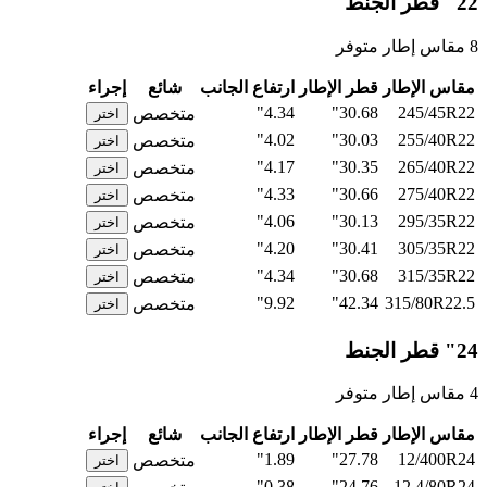
22" قطر الجنط
8 مقاس إطار متوفر
مقاس الإطار
قطر الإطار
ارتفاع الجانب
شائع
إجراء
4.34"
30.68"
245/45R22
متخصص
اختر
4.02"
30.03"
255/40R22
متخصص
اختر
4.17"
30.35"
265/40R22
متخصص
اختر
4.33"
30.66"
275/40R22
متخصص
اختر
4.06"
30.13"
295/35R22
متخصص
اختر
4.20"
30.41"
305/35R22
متخصص
اختر
4.34"
30.68"
315/35R22
متخصص
اختر
9.92"
42.34"
315/80R22.5
متخصص
اختر
24" قطر الجنط
4 مقاس إطار متوفر
مقاس الإطار
قطر الإطار
ارتفاع الجانب
شائع
إجراء
1.89"
27.78"
12/400R24
متخصص
اختر
0.38"
24.76"
12.4/80R24