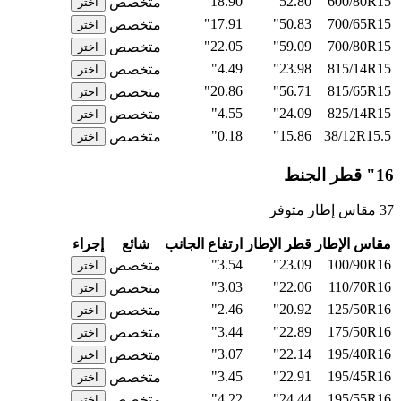
18.90"
52.80"
600/80R15
متخصص
اختر
17.91"
50.83"
700/65R15
متخصص
اختر
22.05"
59.09"
700/80R15
متخصص
اختر
4.49"
23.98"
815/14R15
متخصص
اختر
20.86"
56.71"
815/65R15
متخصص
اختر
4.55"
24.09"
825/14R15
متخصص
اختر
0.18"
15.86"
38/12R15.5
متخصص
اختر
16" قطر الجنط
37 مقاس إطار متوفر
مقاس الإطار
قطر الإطار
ارتفاع الجانب
شائع
إجراء
3.54"
23.09"
100/90R16
متخصص
اختر
3.03"
22.06"
110/70R16
متخصص
اختر
2.46"
20.92"
125/50R16
متخصص
اختر
3.44"
22.89"
175/50R16
متخصص
اختر
3.07"
22.14"
195/40R16
متخصص
اختر
3.45"
22.91"
195/45R16
متخصص
اختر
4.22"
24.44"
195/55R16
متخصص
اختر