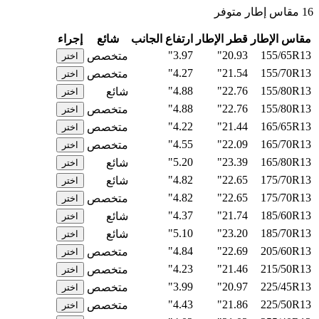
16 مقاس إطار متوفر
مقاس الإطار
قطر الإطار
ارتفاع الجانب
شائع
إجراء
3.97"
20.93"
155/65R13
متخصص
اختر
4.27"
21.54"
155/70R13
متخصص
اختر
4.88"
22.76"
155/80R13
شائع
اختر
4.88"
22.76"
155/80R13
متخصص
اختر
4.22"
21.44"
165/65R13
متخصص
اختر
4.55"
22.09"
165/70R13
متخصص
اختر
5.20"
23.39"
165/80R13
شائع
اختر
4.82"
22.65"
175/70R13
شائع
اختر
4.82"
22.65"
175/70R13
متخصص
اختر
4.37"
21.74"
185/60R13
شائع
اختر
5.10"
23.20"
185/70R13
شائع
اختر
4.84"
22.69"
205/60R13
متخصص
اختر
4.23"
21.46"
215/50R13
متخصص
اختر
3.99"
20.97"
225/45R13
متخصص
اختر
4.43"
21.86"
225/50R13
متخصص
اختر