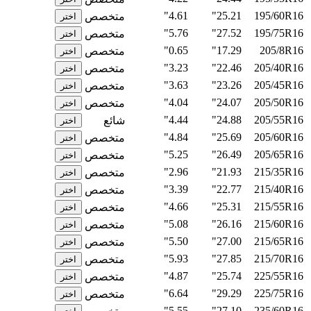
4.61"
25.21"
195/60R16
متخصص
اختر
5.76"
27.52"
195/75R16
متخصص
اختر
0.65"
17.29"
205/8R16
متخصص
اختر
3.23"
22.46"
205/40R16
متخصص
اختر
3.63"
23.26"
205/45R16
متخصص
اختر
4.04"
24.07"
205/50R16
متخصص
اختر
4.44"
24.88"
205/55R16
شائع
اختر
4.84"
25.69"
205/60R16
متخصص
اختر
5.25"
26.49"
205/65R16
متخصص
اختر
2.96"
21.93"
215/35R16
متخصص
اختر
3.39"
22.77"
215/40R16
متخصص
اختر
4.66"
25.31"
215/55R16
متخصص
اختر
5.08"
26.16"
215/60R16
متخصص
اختر
5.50"
27.00"
215/65R16
متخصص
اختر
5.93"
27.85"
215/70R16
متخصص
اختر
4.87"
25.74"
225/55R16
متخصص
اختر
6.64"
29.29"
225/75R16
متخصص
اختر
5.55"
27.10"
235/60R16