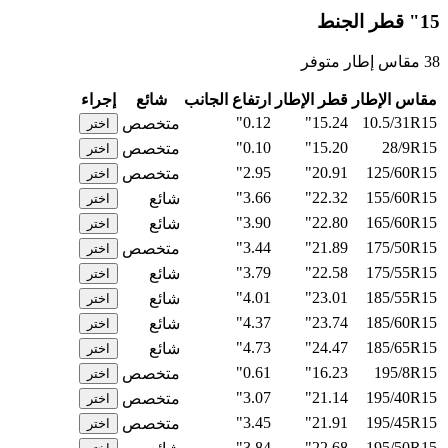
15" قطر الجنط
38 مقاس إطار متوفر
مقاس الإطار
قطر الإطار
ارتفاع الجانب
شائع
إجراء
0.12"
15.24"
10.5/31R15
متخصص
اختر
0.10"
15.20"
28/9R15
متخصص
اختر
2.95"
20.91"
125/60R15
متخصص
اختر
3.66"
22.32"
155/60R15
شائع
اختر
3.90"
22.80"
165/60R15
شائع
اختر
3.44"
21.89"
175/50R15
متخصص
اختر
3.79"
22.58"
175/55R15
شائع
اختر
4.01"
23.01"
185/55R15
شائع
اختر
4.37"
23.74"
185/60R15
شائع
اختر
4.73"
24.47"
185/65R15
شائع
اختر
0.61"
16.23"
195/8R15
متخصص
اختر
3.07"
21.14"
195/40R15
متخصص
اختر
3.45"
21.91"
195/45R15
متخصص
اختر
3.84"
22.68"
195/50R15