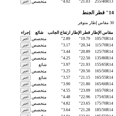
4.02"
21.03"
255/40R13
متخصص
اختر
14" قطر الجنط
30 مقاس إطار متوفر
مقاس الإطار
قطر الإطار
ارتفاع الجانب
شائع
إجراء
2.89"
19.79"
105/70R14
متخصص
اختر
3.17"
20.34"
115/70R14
متخصص
اختر
3.44"
20.89"
125/70R14
متخصص
اختر
4.25"
22.50"
135/80R14
متخصص
اختر
3.97"
21.93"
155/65R14
شائع
اختر
3.25"
20.50"
165/50R14
متخصص
اختر
3.57"
21.15"
165/55R14
شائع
اختر
3.90"
21.80"
165/60R14
متخصص
اختر
4.55"
23.09"
165/70R14
متخصص
اختر
4.48"
22.96"
175/65R14
متخصص
اختر
4.82"
23.65"
175/70R14
متخصص
اختر
3.64"
21.28"
185/50R14
متخصص
اختر