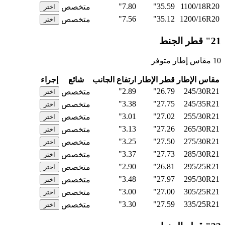
7.80"
35.59"
1100/18R20
متخصص
اختر
7.56"
35.12"
1200/16R20
متخصص
اختر
21" قطر الجنط
10 مقاس إطار متوفر
مقاس الإطار
قطر الإطار
ارتفاع الجانب
شائع
إجراء
2.89"
26.79"
245/30R21
متخصص
اختر
3.38"
27.75"
245/35R21
متخصص
اختر
3.01"
27.02"
255/30R21
متخصص
اختر
3.13"
27.26"
265/30R21
متخصص
اختر
3.25"
27.50"
275/30R21
متخصص
اختر
3.37"
27.73"
285/30R21
متخصص
اختر
2.90"
26.81"
295/25R21
متخصص
اختر
3.48"
27.97"
295/30R21
متخصص
اختر
3.00"
27.00"
305/25R21
متخصص
اختر
3.30"
27.59"
335/25R21
متخصص
اختر