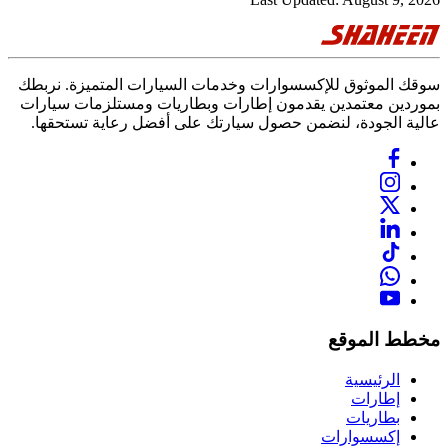
سوقك الموثوق للإكسسوارات وخدمات السيارات المتميزة. نربطك
بموردين معتمدين يقدمون إطارات وبطاريات ومستلزمات سيارات
عالية الجودة، لنضمن حصول سيارتك على أفضل رعاية تستحقها.
مخطط الموقع
الرئيسية
إطارات
بطاريات
إكسسوارات