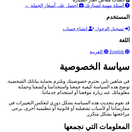
أسئلة مهمة لسيارتك
احصل على أسعار الجملة ←
المستخدم
تسجيل الدخول
إنشاء حساب
اللغة
English
العربية
سياسة الخصوصية
في شاهين تاير، نحترم خصوصيتك ونلتزم بحماية بياناتك الشخصية.
توضح هذه السياسة كيفية جمعنا واستخدامنا وكشفنا وحماية
معلوماتك عند زيارة موقعنا أو استخدام خدماتنا.
قد نقوم بتحديث هذه السياسة بشكل دوري لتعكس التغييرات في
ممارساتنا أو لأسباب تشغيلية أو قانونية أو تنظيمية أخرى. يرجى
مراجعتها بشكل متكرر.
المعلومات التي نجمعها