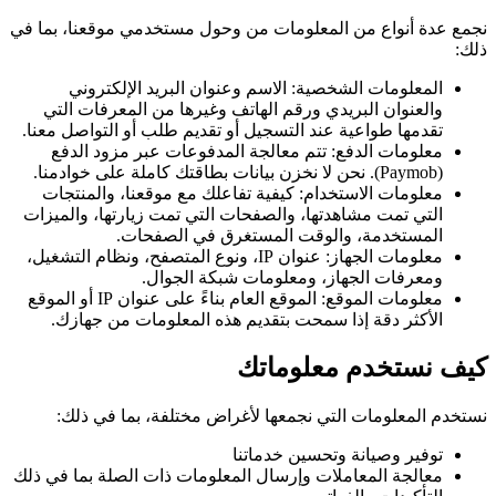
نجمع عدة أنواع من المعلومات من وحول مستخدمي موقعنا، بما في
ذلك:
المعلومات الشخصية: الاسم وعنوان البريد الإلكتروني
والعنوان البريدي ورقم الهاتف وغيرها من المعرفات التي
تقدمها طواعية عند التسجيل أو تقديم طلب أو التواصل معنا.
معلومات الدفع: تتم معالجة المدفوعات عبر مزود الدفع
(Paymob). نحن لا نخزن بيانات بطاقتك كاملة على خوادمنا.
معلومات الاستخدام: كيفية تفاعلك مع موقعنا، والمنتجات
التي تمت مشاهدتها، والصفحات التي تمت زيارتها، والميزات
المستخدمة، والوقت المستغرق في الصفحات.
معلومات الجهاز: عنوان IP، ونوع المتصفح، ونظام التشغيل،
ومعرفات الجهاز، ومعلومات شبكة الجوال.
معلومات الموقع: الموقع العام بناءً على عنوان IP أو الموقع
الأكثر دقة إذا سمحت بتقديم هذه المعلومات من جهازك.
كيف نستخدم معلوماتك
نستخدم المعلومات التي نجمعها لأغراض مختلفة، بما في ذلك:
توفير وصيانة وتحسين خدماتنا
معالجة المعاملات وإرسال المعلومات ذات الصلة بما في ذلك