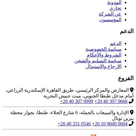
المدونة
تجاري
عن الشركة
المؤسسون
الدعم
الدعم
سياسة الخصوصية
الشروط والأحكام
سياسة التسليم والشحن
الإرجاع والاستبدال
الفروع
المعارض والمركز الرئيسي، طريق القاهرة الإسكندرية الزراعي،
أمام مدخل طنطا الجنوبي، ميت حبيش البحرية
+20 40 307 0999
+20 40 307 0666
الإدارة والمبيعات بالجملة، 6 شارع الجلاء، طنطا، بجوار محطة
بنزين توتال
+20 40 331 0546
+20 10 9600 0604