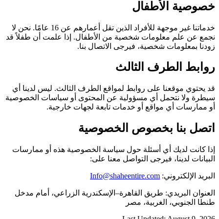
خصوصية الأطفال
خدماتنا غير موجهة للأفراد الذين تقل أعمارهم عن 16 عامًا. نحن لا
نجمع عن علم معلومات شخصية من الأطفال. إذا علمت أن طفلاً قد
زودنا بمعلومات شخصية، فيرجى الاتصال بنا.
روابط الطرف الثالث
قد يحتوي موقعنا على روابط لمواقع الطرف الثالث. ليس لدينا أي
سيطرة ولا نتحمل أي مسؤولية عن المحتوى أو سياسات الخصوصية
أو ممارسات أي مواقع أو خدمات تابعة لجهات خارجية.
اتصل بنا بخصوص الخصوصية
إذا كانت لديك أي أسئلة حول سياسة الخصوصية هذه أو ممارسات
البيانات لدينا، فيرجى التواصل معنا على:
البريد الإلكتروني:
Info@shaheentire.com
العنوان البريدي: طريق القاهرة–الإسكندرية الزراعي، أمام مدخل
طنطا الجنوبي، الغربية، مصر
Last Updated: August 9, 2026