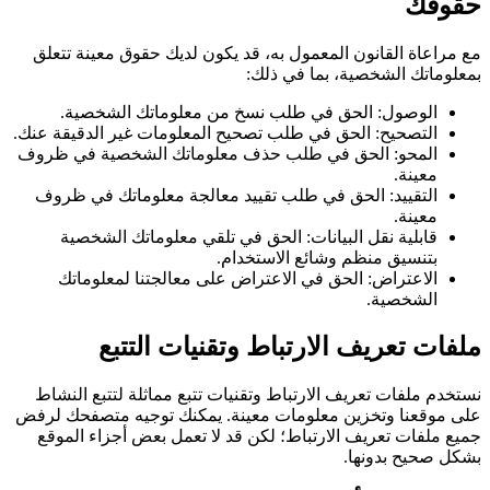
حقوقك
مع مراعاة القانون المعمول به، قد يكون لديك حقوق معينة تتعلق
بمعلوماتك الشخصية، بما في ذلك:
الوصول: الحق في طلب نسخ من معلوماتك الشخصية.
التصحيح: الحق في طلب تصحيح المعلومات غير الدقيقة عنك.
المحو: الحق في طلب حذف معلوماتك الشخصية في ظروف
معينة.
التقييد: الحق في طلب تقييد معالجة معلوماتك في ظروف
معينة.
قابلية نقل البيانات: الحق في تلقي معلوماتك الشخصية
بتنسيق منظم وشائع الاستخدام.
الاعتراض: الحق في الاعتراض على معالجتنا لمعلوماتك
الشخصية.
ملفات تعريف الارتباط وتقنيات التتبع
نستخدم ملفات تعريف الارتباط وتقنيات تتبع مماثلة لتتبع النشاط
على موقعنا وتخزين معلومات معينة. يمكنك توجيه متصفحك لرفض
جميع ملفات تعريف الارتباط؛ لكن قد لا تعمل بعض أجزاء الموقع
بشكل صحيح بدونها.