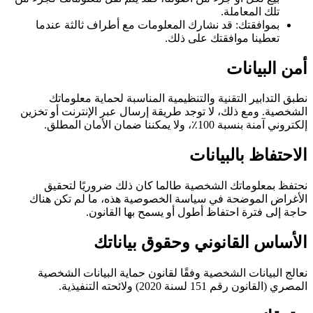
تلك المعاملة.
بموافقتك: قد نشارك المعلومات مع أطراف ثالثة عندما
تعطينا موافقتك على ذلك.
أمن البيانات
نطبق التدابير التقنية والتنظيمية المناسبة لحماية معلوماتك
الشخصية. ومع ذلك، لا توجد طريقة إرسال عبر الإنترنت أو تخزين
إلكتروني آمنة بنسبة 100٪، ولا يمكننا ضمان الأمان المطلق.
الاحتفاظ بالبيانات
نحتفظ بمعلوماتك الشخصية طالما كان ذلك ضروريًا لتحقيق
الأغراض الموضحة في سياسة الخصوصية هذه، ما لم تكن هناك
حاجة إلى فترة احتفاظ أطول أو يسمح بها القانون.
الأساس القانوني وحقوق بياناتك
نعالج البيانات الشخصية وفقًا لقانون حماية البيانات الشخصية
المصري (القانون رقم 151 لسنة 2020) ولائحته التنفيذية.