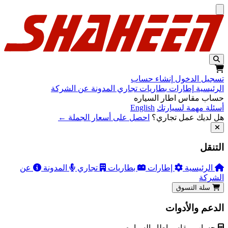
تخطّي إلى المحتوى
تسجيل الدخول
إنشاء حساب
الرئيسية
إطارات
بطاريات
تجاري
المدونة
عن الشركة
حساب مقاس اطار السياره
أسئلة مهمة لسيارتك
English
هل لديك عمل تجاري؟
احصل على أسعار الجملة ←
التنقل
الرئيسية
إطارات
بطاريات
تجاري
المدونة
عن
الشركة
سلة التسوق
الدعم والأدوات
حساب مقاس اطار السياره